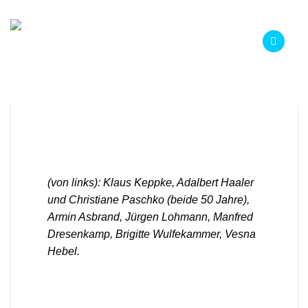
Zum
Inhalt
springen
(von links): Klaus Keppke, Adalbert Haaler
und Christiane Paschko (beide 50 Jahre),
Armin Asbrand, Jürgen Lohmann, Manfred
Dresenkamp, Brigitte Wulfekammer, Vesna
Hebel.