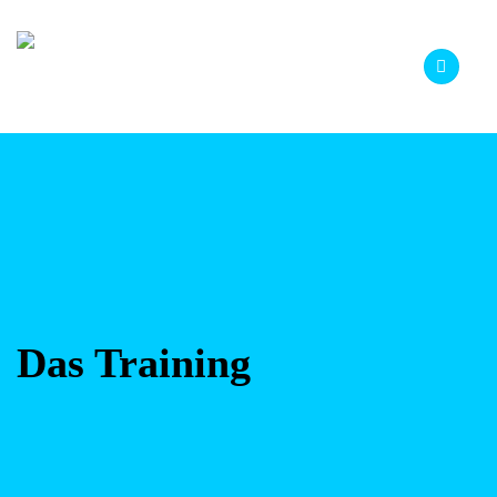
Zum
Inhalt
springen
Das Training