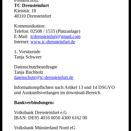
Postanschrift:
TC Drensteinfurt
Kleiststr. 18
48310 Drensteinfurt
Kommunikation:
Telefon: 02508 / 1533 (Platzanlage)
E-Mail:
tcdrensteinfurt@gmail.com
Internet:
www.tc-drensteinfurt.de
1. Vorsitzende
Tanja Schweer
Datenschutzbeauftragte
Tanja Buchholz
datenschutz@tc-drensteinfurt.de
Informationspflichten nach Artikel 13 und 14 DSGVO
und Auskunftsverlangen im download-Bereich
Bankverbindungen:
Volksbank Drensteinfurt e.G
IBAN: DE95 4016 0050 4300 6162 00
Volksbank Münsterland Nord eG