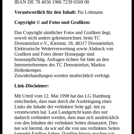
IBAN DE 78 4036 1906 7239 6569 00
Verantwortlich für den Inhalt:
Pia Lohmann
Copyright © auf Fotos und Grafiken:
Das Copyright sämtlicher Fotos und Grafiken liegt,
soweit nicht anders gekennzeichnet, beim TC
Drensteinfurt e.V., Kleiststr. 18, 48317 Drensteinfurt.
Elektronische Weiterverwertung sowie Abdruck von
Grafiken und Fotos dieser Homepage sind
honorarpflichtig. Anfragen richten Sie bitte an den
Internetreferenten des TC Drensteinfurt, Markus
Hellenkemper.
Zuwiderhandlungen werden strafrechtlich verfolgt.
Link-Disclaimer:
Mit Urteil vom 12. Mai 1998 hat das LG Hamburg
entschieden, dass man durch die Ausbringung eines
Links die Inhalte der verlinkten Seite ggf. mit zu
verantworten hat. Laut Landgericht kann dies nur
dadurch verhindert werden, dass man sich ausdrücklich
von den Inhalten der verlinkten Seiten distanziert. Dies
tun wir hiermit, da wir auf die von uns verlinkten Seiten
keinerlei Einfluss haben. Darüber hinaus machen wir